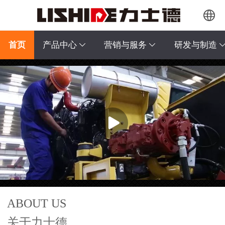
中文
首页
产品中心
营销与服务
研发与制造
English
Pусский
français
ABOUT US
关于力士德